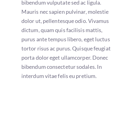
bibendum vulputate sed ac ligula.
Mauris nec sapien pulvinar, molestie
dolor ut, pellentesque odio. Vivamus
dictum, quam quis facilisis mattis,
purus ante tempus libero, eget luctus
tortor risus ac purus. Quisque feugiat
porta dolor eget ullamcorper. Donec
bibendum consectetur sodales. In
interdum vitae felis eu pretium.