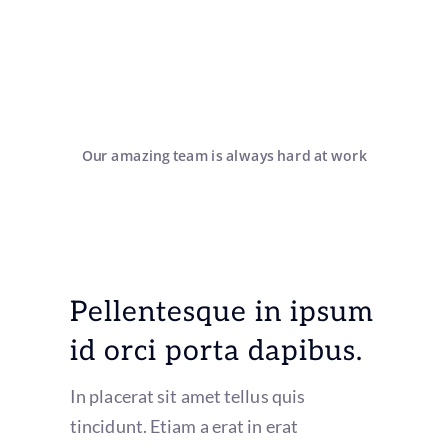
Our amazing team is always hard at work
Pellentesque in ipsum
id orci porta dapibus.
In placerat sit amet tellus quis
tincidunt. Etiam a erat in erat