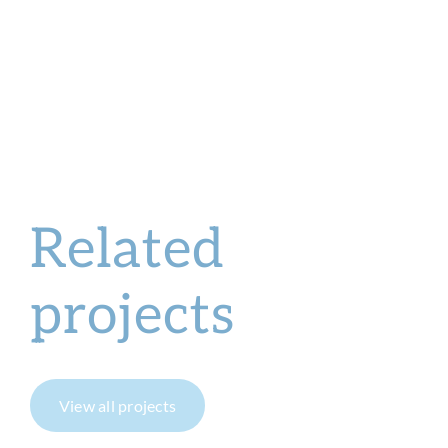
Related
projects
View all projects