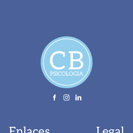
Enlaces
Legal