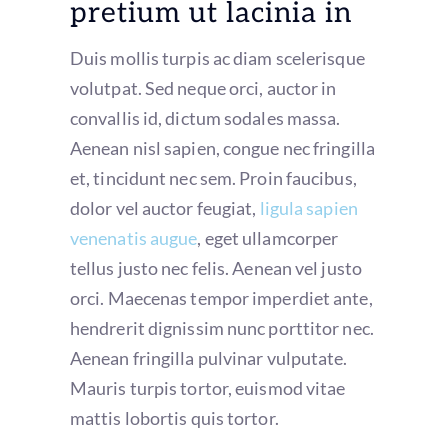
pretium ut lacinia in
Duis mollis turpis ac diam scelerisque
volutpat. Sed neque orci, auctor in
convallis id, dictum sodales massa.
Aenean nisl sapien, congue nec fringilla
et, tincidunt nec sem. Proin faucibus,
dolor vel auctor feugiat,
ligula sapien
venenatis augue
, eget ullamcorper
tellus justo nec felis. Aenean vel justo
orci. Maecenas tempor imperdiet ante,
hendrerit dignissim nunc porttitor nec.
Aenean fringilla pulvinar vulputate.
Mauris turpis tortor, euismod vitae
mattis lobortis quis tortor.