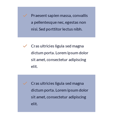
Praesent sapien massa, convallis
a pellentesque nec, egestas non
nisi. Sed porttitor lectus nibh.
Cras ultricies ligula sed magna
dictum porta. Lorem ipsum dolor
sit amet, consectetur adipiscing
elit.
Cras ultricies ligula sed magna
dictum porta. Lorem ipsum dolor
sit amet, consectetur adipiscing
elit.