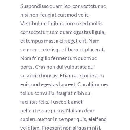
Suspendisse quam leo, consectetur ac
nisi non, feugiat euismod velit.
Vestibulum finibus, lorem sed mollis
consectetur, sem quam egestas ligula,
et tempus massa elit eget elit. Nam
semper scelerisque libero et placerat.
Nam fringilla fermentum quam ac
porta. Cras non dui vulputate dui
suscipit rhoncus. Etiam auctor ipsum
euismod egestas laoreet. Curabitur nec
tellus convallis, feugiat nibh eu,
facilisis felis. Fusce sit amet
pellentesque purus. Nullam diam
sapien, auctor in semper quis, eleifend
vel diam. Praesent non aliquam nisl.