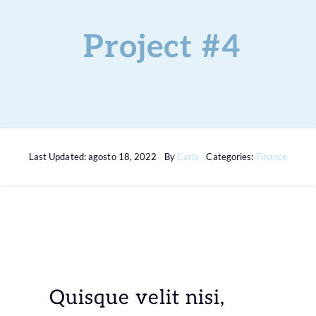
Servicios
Project #4
Preguntas
¿Hablamos?
Last Updated: agosto 18, 2022
By
Carla
Categories:
Finance
Blog
Quisque velit nisi,