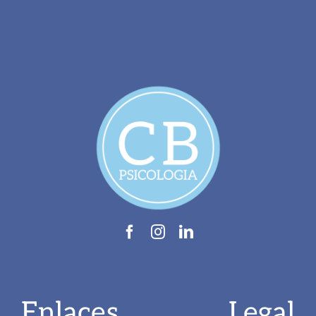
Enlaces
Legal