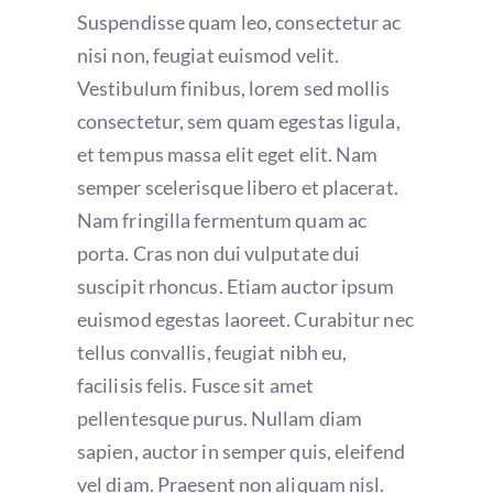
Suspendisse quam leo, consectetur ac
nisi non, feugiat euismod velit.
Vestibulum finibus, lorem sed mollis
consectetur, sem quam egestas ligula,
et tempus massa elit eget elit. Nam
semper scelerisque libero et placerat.
Nam fringilla fermentum quam ac
porta. Cras non dui vulputate dui
suscipit rhoncus. Etiam auctor ipsum
euismod egestas laoreet. Curabitur nec
tellus convallis, feugiat nibh eu,
facilisis felis. Fusce sit amet
pellentesque purus. Nullam diam
sapien, auctor in semper quis, eleifend
vel diam. Praesent non aliquam nisl.