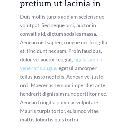
pretium ut lacinia in
Duis mollis turpis ac diam scelerisque
volutpat. Sed neque orci, auctor in
convallis id, dictum sodales massa.
Aenean nisl sapien, congue nec fringilla
et, tincidunt nec sem. Proin faucibus,
dolor vel auctor feugiat,
ligula sapien
venenatis augue
, eget ullamcorper
tellus justo nec felis. Aenean vel justo
orci. Maecenas tempor imperdiet ante,
hendrerit dignissim nunc porttitor nec.
Aenean fringilla pulvinar vulputate.
Mauris turpis tortor, euismod vitae
mattis lobortis quis tortor.