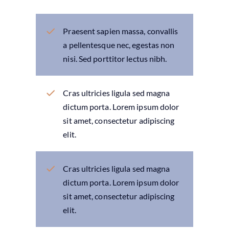
Praesent sapien massa, convallis
a pellentesque nec, egestas non
nisi. Sed porttitor lectus nibh.
Cras ultricies ligula sed magna
dictum porta. Lorem ipsum dolor
sit amet, consectetur adipiscing
elit.
Cras ultricies ligula sed magna
dictum porta. Lorem ipsum dolor
sit amet, consectetur adipiscing
elit.