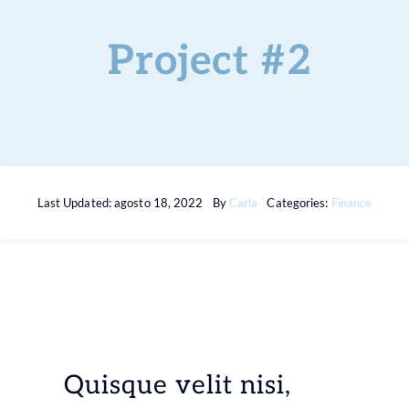
Servicios
Project #2
Preguntas
¿Hablamos?
Last Updated: agosto 18, 2022
By
Carla
Categories:
Finance
Blog
Quisque velit nisi,