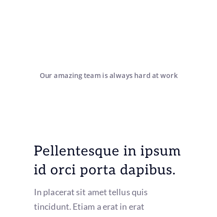
Our amazing team is always hard at work
Pellentesque in ipsum
id orci porta dapibus.
In placerat sit amet tellus quis
tincidunt. Etiam a erat in erat