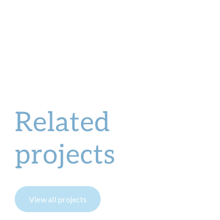
Related
projects
View all projects