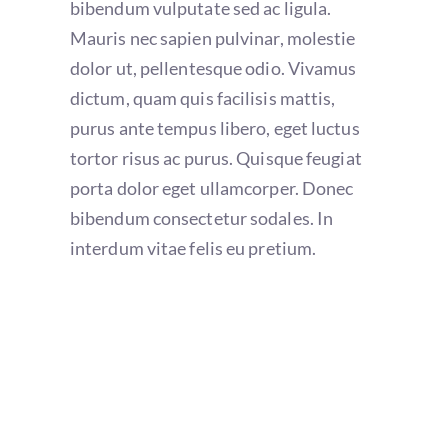
bibendum vulputate sed ac ligula.
Mauris nec sapien pulvinar, molestie
dolor ut, pellentesque odio. Vivamus
dictum, quam quis facilisis mattis,
purus ante tempus libero, eget luctus
tortor risus ac purus. Quisque feugiat
porta dolor eget ullamcorper. Donec
bibendum consectetur sodales. In
interdum vitae felis eu pretium.