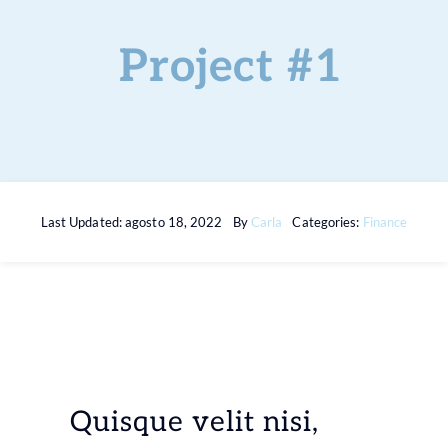
Servicios
Project #1
Preguntas
¿Hablamos?
Last Updated: agosto 18, 2022
By
Carla
Categories:
Finance
Blog
Quisque velit nisi,