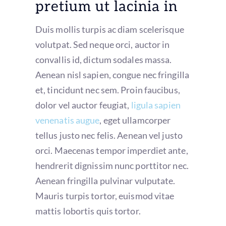
pretium ut lacinia in
Duis mollis turpis ac diam scelerisque
volutpat. Sed neque orci, auctor in
convallis id, dictum sodales massa.
Aenean nisl sapien, congue nec fringilla
et, tincidunt nec sem. Proin faucibus,
dolor vel auctor feugiat,
ligula sapien
venenatis augue
, eget ullamcorper
tellus justo nec felis. Aenean vel justo
orci. Maecenas tempor imperdiet ante,
hendrerit dignissim nunc porttitor nec.
Aenean fringilla pulvinar vulputate.
Mauris turpis tortor, euismod vitae
mattis lobortis quis tortor.