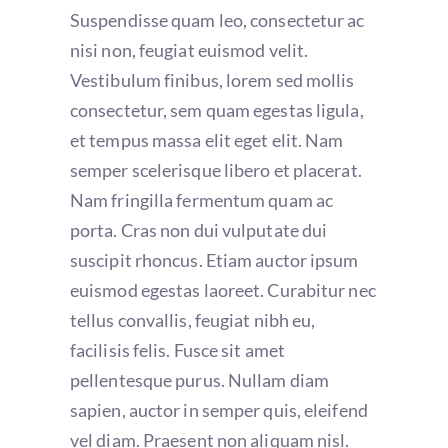
Suspendisse quam leo, consectetur ac
nisi non, feugiat euismod velit.
Vestibulum finibus, lorem sed mollis
consectetur, sem quam egestas ligula,
et tempus massa elit eget elit. Nam
semper scelerisque libero et placerat.
Nam fringilla fermentum quam ac
porta. Cras non dui vulputate dui
suscipit rhoncus. Etiam auctor ipsum
euismod egestas laoreet. Curabitur nec
tellus convallis, feugiat nibh eu,
facilisis felis. Fusce sit amet
pellentesque purus. Nullam diam
sapien, auctor in semper quis, eleifend
vel diam. Praesent non aliquam nisl.