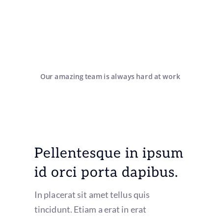
Our amazing team is always hard at work
Pellentesque in ipsum
id orci porta dapibus.
In placerat sit amet tellus quis
tincidunt. Etiam a erat in erat