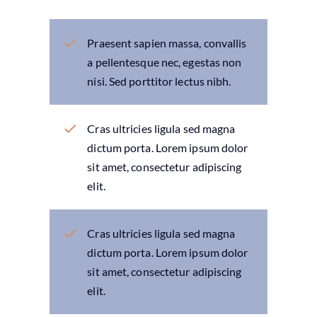
Praesent sapien massa, convallis
a pellentesque nec, egestas non
nisi. Sed porttitor lectus nibh.
Cras ultricies ligula sed magna
dictum porta. Lorem ipsum dolor
sit amet, consectetur adipiscing
elit.
Cras ultricies ligula sed magna
dictum porta. Lorem ipsum dolor
sit amet, consectetur adipiscing
elit.