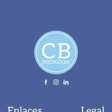
Enlaces
Legal