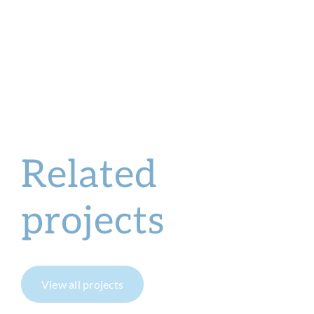
Related
projects
View all projects