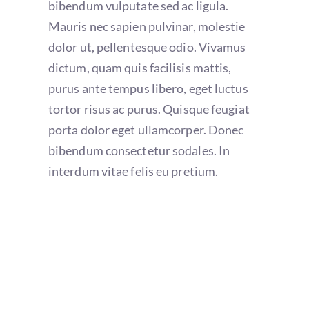
bibendum vulputate sed ac ligula.
Mauris nec sapien pulvinar, molestie
dolor ut, pellentesque odio. Vivamus
dictum, quam quis facilisis mattis,
purus ante tempus libero, eget luctus
tortor risus ac purus. Quisque feugiat
porta dolor eget ullamcorper. Donec
bibendum consectetur sodales. In
interdum vitae felis eu pretium.