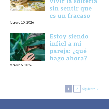
vivir la soltería
sin sentir que
es un fracaso
febrero 10, 2026
Estoy siendo
infiel a mi
pareja: ¿qué
hago ahora?
febrero 6, 2026
1
2
Siguiente