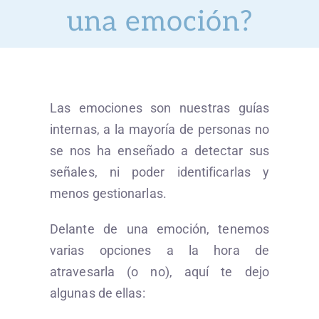
una emoción?
Servicios
Preguntas
Las emociones son nuestras guías
¿Hablamos?
internas, a la mayoría de personas no
se nos ha enseñado a detectar sus
Blog
señales, ni poder identificarlas y
menos gestionarlas.
Delante de una emoción, tenemos
varias opciones a la hora de
atravesarla (o no), aquí te dejo
algunas de ellas: