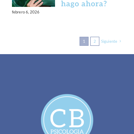
hago ahora?
febrero 6, 2026
1
2
Siguiente