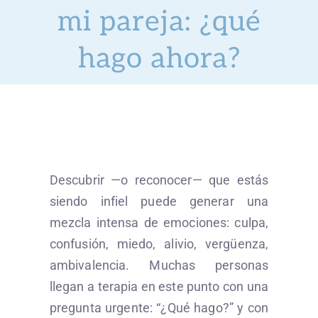
mi pareja: ¿qué
Servicios
hago ahora?
Preguntas
¿Hablamos?
Blog
Descubrir —o reconocer— que estás
siendo infiel puede generar una
mezcla intensa de emociones: culpa,
confusión, miedo, alivio, vergüenza,
ambivalencia. Muchas personas
llegan a terapia en este punto con una
pregunta urgente: “¿Qué hago?” y con