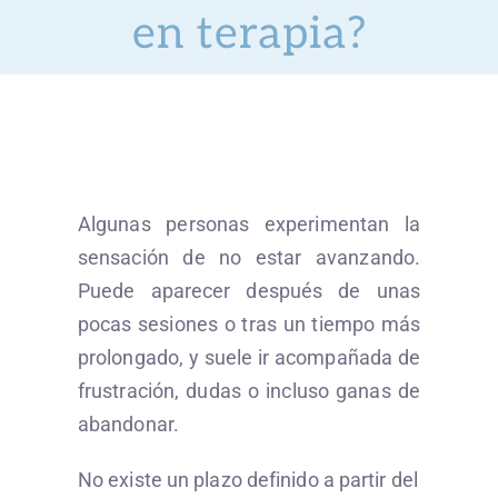
en terapia?
Servicios
Preguntas
¿Hablamos?
Algunas personas experimentan la
Blog
sensación de no estar avanzando.
Puede aparecer después de unas
pocas sesiones o tras un tiempo más
prolongado, y suele ir acompañada de
frustración, dudas o incluso ganas de
abandonar.
No existe un plazo definido a partir del