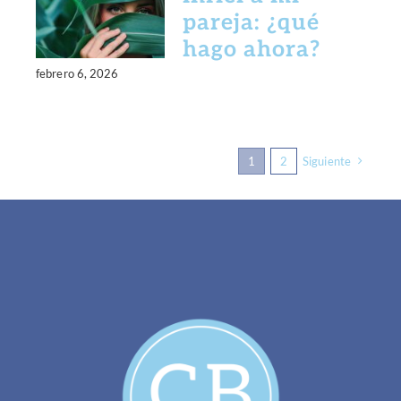
pareja: ¿qué
hago ahora?
febrero 6, 2026
1
2
Siguiente